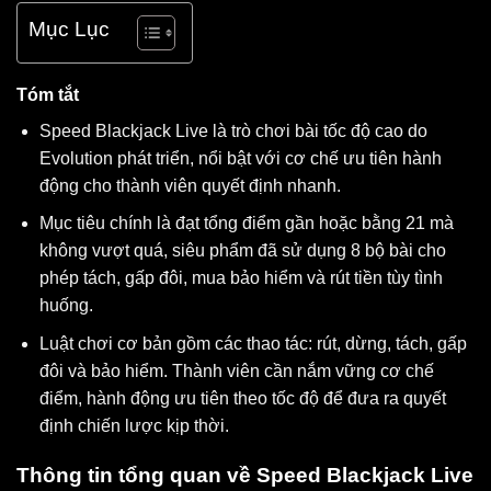
Mục Lục
Tóm tắt
Speed Blackjack Live
là trò chơi bài tốc độ cao do
Evolution phát triển, nổi bật với cơ chế ưu tiên hành
động cho thành viên quyết định nhanh.
Mục tiêu chính là đạt tổng điểm gần hoặc bằng 21 mà
không vượt quá, siêu phẩm đã sử dụng 8 bộ bài cho
phép tách, gấp đôi, mua bảo hiểm và rút tiền tùy tình
huống.
Luật chơi cơ bản gồm các thao tác: rút, dừng, tách, gấp
đôi và bảo hiểm. Thành viên cần nắm vững cơ chế
điểm, hành động ưu tiên theo tốc độ để đưa ra quyết
định chiến lược kịp thời.
Thông tin tổng quan về Speed Blackjack Live