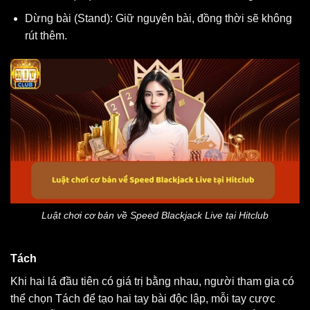
Dừng bài (Stand): Giữ nguyên bài, đồng thời sẽ không
rút thêm.
Luật chơi cơ bản về Speed Blackjack Live tại Hitclub
Tách
Khi hai lá đầu tiên có giá trị bằng nhau, người tham gia có
thể chọn Tách để tạo hai tay bài độc lập, mỗi tay cược