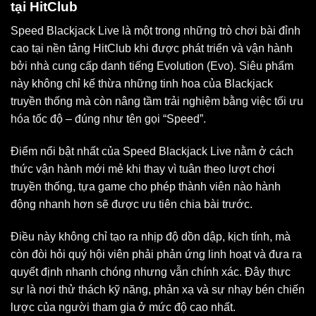
tại HitClub
Speed Blackjack Live là một trong những trò chơi bài đỉnh
cao tại nền tảng HitClub khi được phát triển và vận hành
bởi nhà cung cấp danh tiếng Evolution (Evo). Siêu phẩm
này không chỉ kế thừa những tinh hoa của Blackjack
truyền thống mà còn nâng tầm trải nghiệm bằng việc tối ưu
hóa tốc độ – đúng như tên gọi “Speed”.
Điểm nổi bật nhất của Speed Blackjack Live nằm ở cách
thức vận hành mới mẻ khi thay vì tuân theo lượt chơi
truyền thống, tựa game cho phép thành viên nào hành
động nhanh hơn sẽ được ưu tiên chia bài trước.
Điều này không chỉ tạo ra nhịp độ dồn dập, kịch tính, mà
còn đòi hỏi quý hội viên phải phản ứng linh hoạt và đưa ra
quyết định nhanh chóng nhưng vẫn chính xác. Đây thực
sự là nơi thử thách kỹ năng, phản xạ và sự nhạy bén chiến
lược của người tham gia ở mức độ cao nhất.