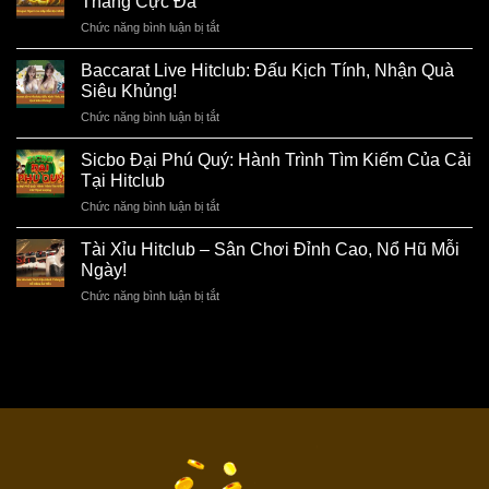
Thắng Cực Đã
Hitclub:
Lá
Chức năng bình luận bị tắt
ở
Kịch
Bài!
Dragon
Tính
Tiger
Baccarat Live Hitclub: Đấu Kịch Tính, Nhận Quà
Từng
Live
Giây,
Siêu Khủng!
Tại
Thưởng
Chức năng bình luận bị tắt
ở
Hitclub
Từng
Baccarat
–
Phút
Live
Sicbo Đại Phú Quý: Hành Trình Tìm Kiếm Của Cải
Sòng
Hitclub:
Bài
Tại Hitclub
Đấu
Thật,
Chức năng bình luận bị tắt
ở
Kịch
Thắng
Sicbo
Tính,
Cực
Đại
Tài Xỉu Hitclub – Sân Chơi Đỉnh Cao, Nổ Hũ Mỗi
Nhận
Đã
Phú
Quà
Ngày!
Quý:
Siêu
Chức năng bình luận bị tắt
ở
Hành
Khủng!
Tài
Trình
Xỉu
Tìm
Hitclub
Kiếm
–
Của
Sân
Cải
Chơi
Tại
Đỉnh
Hitclub
Cao,
Nổ
Hũ