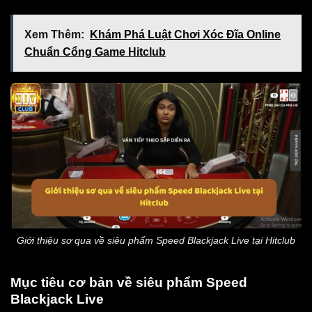
Xem Thêm:
Khám Phá Luật Chơi Xóc Đĩa Online
Chuẩn Cổng Game Hitclub
Giới thiệu sơ qua về siêu phẩm Speed Blackjack Live tại Hitclub
Mục tiêu cơ bản về siêu phẩm Speed
Blackjack Live