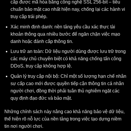
cấp được mã hóa bằng công nghệ SSL 256-bit – tiêu
chuẩn bảo mật cao nhất hiện nay, chống lại các hành vi
truy cập trái phép.
Xác minh định danh: nền tảng yêu cầu xác thực tài
khoản thông qua nhiều bước để ngăn chặn việc mạo
danh hoặc đánh cắp thông tin.
Lưu trữ an toàn: Dữ liệu người dùng được lưu trữ trong
các máy chủ chuyên biệt có khả năng chống tấn công
DDoS, truy cập không hợp lệ.
Quản lý truy cập nội bộ: Chỉ một số lượng hạn chế nhân
sự cấp cao mới được quyền tiếp cận thông tin cá nhân
người chơi, đồng thời phải tuân thủ nghiêm ngặt các
quy định đạo đức và bảo mật.
Những chính sách này nâng cao khả năng bảo vệ dữ liệu,
thể hiện rõ nỗ lực của nền tảng trong việc tạo dựng niềm
tin nơi người chơi.