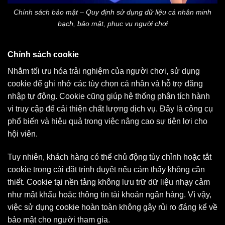
Chính sách bảo mật – Quy định sử dụng dữ liệu cá nhân minh
bạch, bảo mật, phục vụ người chơi
Chính sách cookie
Nhằm tối ưu hóa trải nghiệm của người chơi, sử dụng
cookie để ghi nhớ các tùy chọn cá nhân và hỗ trợ đăng
nhập tự động. Cookie cũng giúp hệ thống phân tích hành
vi truy cập để cải thiện chất lượng dịch vụ. Đây là công cụ
phổ biến và hiệu quả trong việc nâng cao sự tiện lợi cho
hội viên.
Tuy nhiên, khách hàng có thể chủ động tùy chỉnh hoặc tắt
cookie trong cài đặt trình duyệt nếu cảm thấy không cần
thiết. Cookie tại nền tảng không lưu trữ dữ liệu nhạy cảm
như mật khẩu hoặc thông tin tài khoản ngân hàng. Vì vậy,
việc sử dụng cookie hoàn toàn không gây rủi ro đáng kể về
bảo mật cho người tham gia.