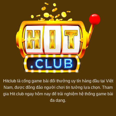
Hitclub
là cổng game bài đổi thưởng uy tín hàng đầu tại Việt
Nam, được đông đảo người chơi tin tưởng lựa chọn. Tham
gia
Hit club
ngay hôm nay để trải nghiệm hệ thống game bài
đa dạng.