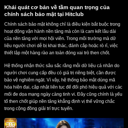
Khái quát cơ bản về tầm quan trọng của
chính sách bảo mật tại Hitclub
Chính sách bảo mật không chỉ là điều kiện bắt buộc trong
hoạt động vận hành nền tảng mà còn là cam kết lâu dài
của nền tảng với mọi hội viên. Trong môi trường mà dữ
liệu người chơi dễ bị khai thác, đánh cắp hoặc rò rỉ, việc
thiết lập một hàng rào an toàn đóng vai trò then chốt.
Hệ thống nhận thức sâu sắc rằng mỗi dữ liệu cá nhân do
người chơi cung cấp đều có giá trị riêng biệt, cần được
bảo vệ nghiêm ngặt. Vì vậy, hệ thống bảo mật dùng mã
hóa hiện đại, cập nhật liên tục để đối phó hiệu quả với các
mối đe dọa mạng ngày càng tinh vi. Đây cũng chính là yếu
tố then chốt giúp nền tảng khẳng định vị thế vững chắc
trong cộng đồng giải trí trực tuyến.