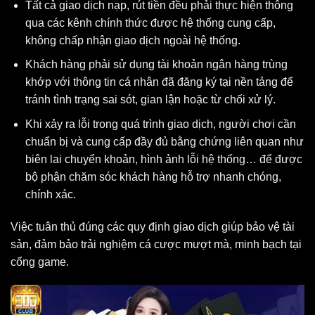
Tất cả giao dịch nạp, rút tiền đều phải thực hiện thông
qua các kênh chính thức được hệ thống cung cấp,
không chấp nhận giao dịch ngoài hệ thống.
Khách hàng phải sử dụng tài khoản ngân hàng trùng
khớp với thông tin cá nhân đã đăng ký tại nền tảng để
tránh tình trạng sai sót, gian lận hoặc từ chối xử lý.
Khi xảy ra lỗi trong quá trình giao dịch, người chơi cần
chuẩn bị và cung cấp đầy đủ bằng chứng liên quan như
biên lai chuyển khoản, hình ảnh lỗi hệ thống… để được
bộ phận chăm sóc khách hàng hỗ trợ nhanh chóng,
chính xác.
Việc tuân thủ đúng các quy định giao dịch giúp bảo vệ tài
sản, đảm bảo trải nghiệm cá cược mượt mà, minh bạch tại
cổng game.