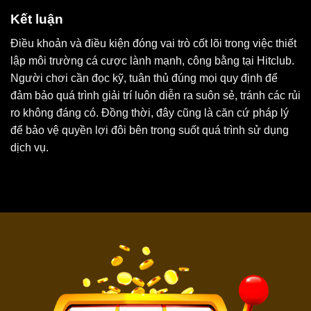
Kết luận
Điều khoản và điều kiện đóng vai trò cốt lõi trong việc thiết
lập môi trường cá cược lành mạnh, công bằng tại Hitclub.
Người chơi cần đọc kỹ, tuân thủ đúng mọi quy định để
đảm bảo quá trình giải trí luôn diễn ra suôn sẻ, tránh các rủi
ro không đáng có. Đồng thời, đây cũng là căn cứ pháp lý
để bảo vệ quyền lợi đôi bên trong suốt quá trình sử dụng
dịch vụ.