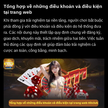
Tổng hợp về những điều khoản và điều kiện
tại trang web
Khi tham gia trải nghiệm tại nền tảng, người chơi bắt buộc
phải đồng ý với điều khoản và điều kiện do hệ thống đưa
ra. Các nội dung này thiết lập quy định chung về đăng ký,
giao dịch, khuyến mãi, trách nhiệm giữa hai bên. Việc tuân
thủ đúng các quy định sẽ giúp đảm bảo trải nghiệm cá
cược an toàn, công bằng, minh bạch.