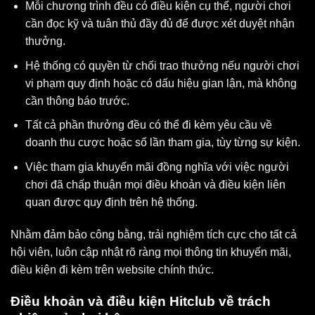
Mỗi chương trình đều có điều kiện cụ thể, người chơi
cần đọc kỹ và tuân thủ đầy đủ để được xét duyệt nhận
thưởng.
Hệ thống có quyền từ chối trao thưởng nếu người chơi
vi phạm quy định hoặc có dấu hiệu gian lận, mà không
cần thông báo trước.
Tất cả phần thưởng đều có thể đi kèm yêu cầu về
doanh thu cược hoặc số lần tham gia, tùy từng sự kiện.
Việc tham gia khuyến mãi đồng nghĩa với việc người
chơi đã chấp thuận mọi điều khoản và điều kiện liên
quan được quy định trên hệ thống.
Nhằm đảm bảo công bằng, trải nghiệm tích cực cho tất cả
hội viên, luôn cập nhật rõ ràng mọi thông tin khuyến mãi,
điều kiện đi kèm trên website chính thức.
Điều khoản và điều kiện Hitclub về trách