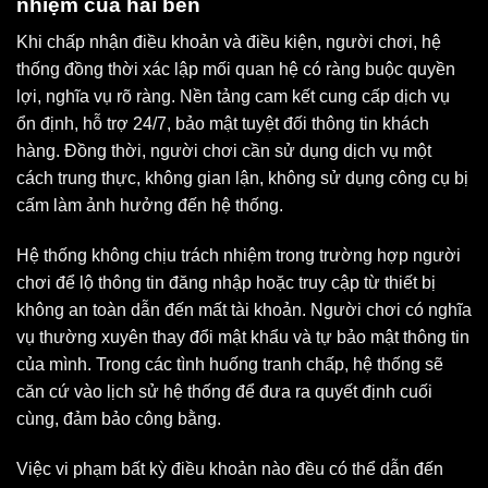
nhiệm của hai bên
Khi chấp nhận điều khoản và điều kiện, người chơi, hệ
thống đồng thời xác lập mối quan hệ có ràng buộc quyền
lợi, nghĩa vụ rõ ràng. Nền tảng cam kết cung cấp dịch vụ
ổn định, hỗ trợ 24/7, bảo mật tuyệt đối thông tin khách
hàng. Đồng thời, người chơi cần sử dụng dịch vụ một
cách trung thực, không gian lận, không sử dụng công cụ bị
cấm làm ảnh hưởng đến hệ thống.
Hệ thống không chịu trách nhiệm trong trường hợp người
chơi để lộ thông tin đăng nhập hoặc truy cập từ thiết bị
không an toàn dẫn đến mất tài khoản. Người chơi có nghĩa
vụ thường xuyên thay đổi mật khẩu và tự bảo mật thông tin
của mình. Trong các tình huống tranh chấp, hệ thống sẽ
căn cứ vào lịch sử hệ thống để đưa ra quyết định cuối
cùng, đảm bảo công bằng.
Việc vi phạm bất kỳ điều khoản nào đều có thể dẫn đến