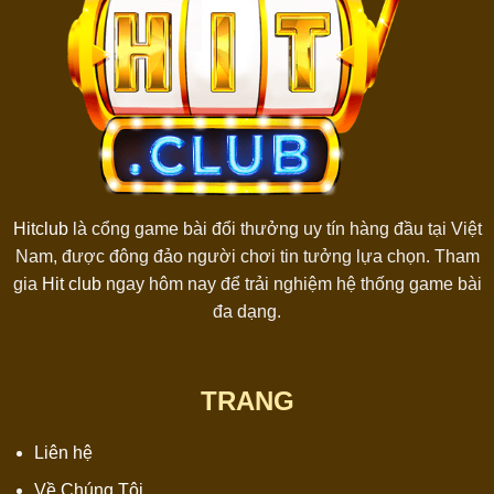
Hitclub
là cổng game bài đổi thưởng uy tín hàng đầu tại Việt
Nam, được đông đảo người chơi tin tưởng lựa chọn. Tham
gia
Hit club
ngay hôm nay để trải nghiệm hệ thống game bài
đa dạng.
TRANG
Liên hệ
Về Chúng Tôi