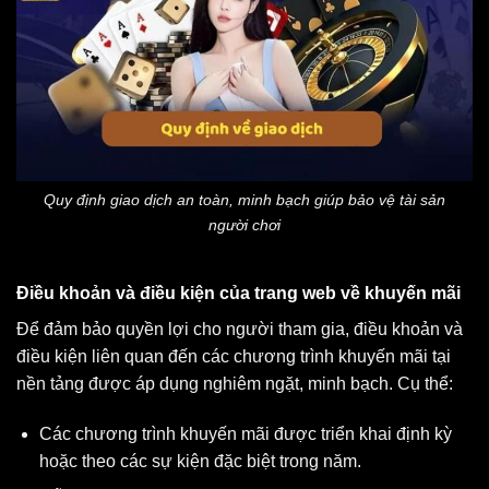
Quy định giao dịch an toàn, minh bạch giúp bảo vệ tài sản
người chơi
Điều khoản và điều kiện của trang web về khuyến mãi
Để đảm bảo quyền lợi cho người tham gia, điều khoản và
điều kiện liên quan đến các chương trình khuyến mãi tại
nền tảng được áp dụng nghiêm ngặt, minh bạch. Cụ thể:
Các chương trình khuyến mãi được triển khai định kỳ
hoặc theo các sự kiện đặc biệt trong năm.