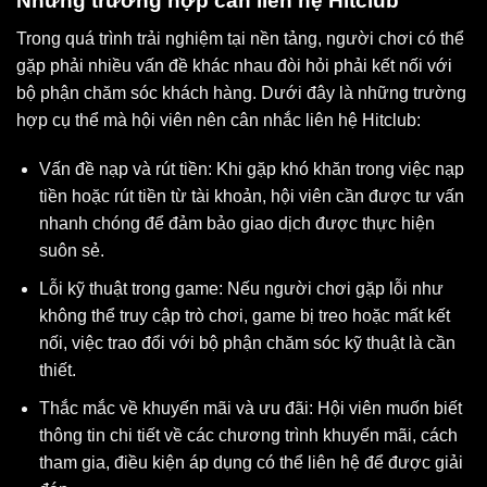
Những trường hợp cần liên hệ Hitclub
Trong quá trình trải nghiệm tại nền tảng, người chơi có thể
gặp phải nhiều vấn đề khác nhau đòi hỏi phải kết nối với
bộ phận chăm sóc khách hàng. Dưới đây là những trường
hợp cụ thể mà hội viên nên cân nhắc liên hệ Hitclub:
Vấn đề nạp và rút tiền: Khi gặp khó khăn trong việc nạp
tiền hoặc rút tiền từ tài khoản, hội viên cần được tư vấn
nhanh chóng để đảm bảo giao dịch được thực hiện
suôn sẻ.
Lỗi kỹ thuật trong game: Nếu người chơi gặp lỗi như
không thể truy cập trò chơi, game bị treo hoặc mất kết
nối, việc trao đổi với bộ phận chăm sóc kỹ thuật là cần
thiết.
Thắc mắc về khuyến mãi và ưu đãi: Hội viên muốn biết
thông tin chi tiết về các chương trình khuyến mãi, cách
tham gia, điều kiện áp dụng có thể liên hệ để được giải