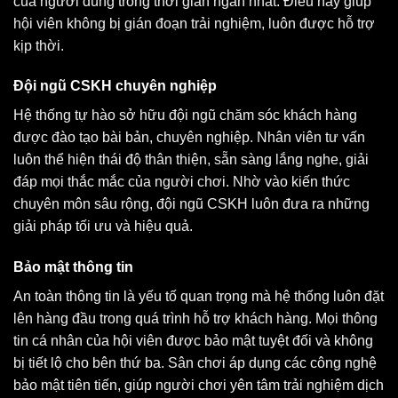
của người dùng trong thời gian ngắn nhất. Điều này giúp
hội viên không bị gián đoạn trải nghiệm, luôn được hỗ trợ
kịp thời.
Đội ngũ CSKH chuyên nghiệp
Hệ thống tự hào sở hữu đội ngũ chăm sóc khách hàng
được đào tạo bài bản, chuyên nghiệp. Nhân viên tư vấn
luôn thể hiện thái độ thân thiện, sẵn sàng lắng nghe, giải
đáp mọi thắc mắc của người chơi. Nhờ vào kiến thức
chuyên môn sâu rộng, đội ngũ CSKH luôn đưa ra những
giải pháp tối ưu và hiệu quả.
Bảo mật thông tin
An toàn thông tin là yếu tố quan trọng mà hệ thống luôn đặt
lên hàng đầu trong quá trình hỗ trợ khách hàng. Mọi thông
tin cá nhân của hội viên được bảo mật tuyệt đối và không
bị tiết lộ cho bên thứ ba. Sân chơi áp dụng các công nghệ
bảo mật tiên tiến, giúp người chơi yên tâm trải nghiệm dịch