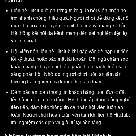
Tóm tắt
Liên hệ Hitclub là phương thức giúp hội viên nhận hỗ
trợ nhanh chóng, hiệu quả. Người chơi dễ dàng kết nối
qua chatbox trực tuyến, email, hotline và mạng xã hội.
Hệ thống kết nối đa kênh mang đến trải nghiệm tiện lợi
và linh hoạt.
Hội viên nên liên hệ Hitclub khi gặp vấn đề nạp rút tiền,
lỗi kỹ thuật, hoặc bảo mật tài khoản. Đội ngũ chăm sóc
khách hàng chuyên nghiệp, phản hồi nhanh, luôn sẵn
sàng phản hồi. Nhờ đó, người chơi luôn an tâm tận
hưởng trải nghiệm mà không bị gián đoạn.
Đảm bảo an toàn thông tin khách hàng luôn được đặt
lên hàng đầu tại nền tảng. Hệ thống áp dụng công nghệ
tiên tiến, đảm bảo thông tin cá nhân hội viên luôn an
toàn. Người chơi hoàn toàn yên tâm khi liên hệ Hitclub,
trải nghiệm các dịch vụ giải trí tại nền tảng.