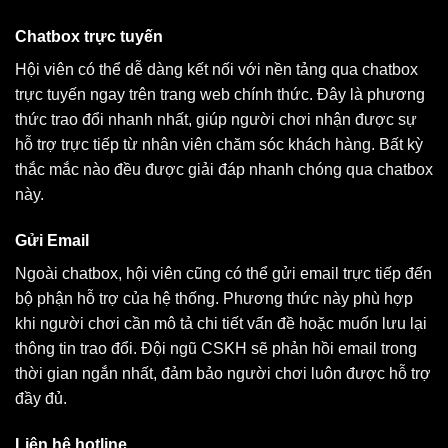
Chatbox trực tuyến
Hội viên có thể dễ dàng kết nối với nền tảng qua chatbox
trực tuyến ngay trên trang web chính thức. Đây là phương
thức trao đổi nhanh nhất, giúp người chơi nhận được sự
hỗ trợ trực tiếp từ nhân viên chăm sóc khách hàng. Bất kỳ
thắc mắc nào đều được giải đáp nhanh chóng qua chatbox
này.
Gửi Email
Ngoài chatbox, hội viên cũng có thể gửi email trực tiếp đến
bộ phận hỗ trợ của hệ thống. Phương thức này phù hợp
khi người chơi cần mô tả chi tiết vấn đề hoặc muốn lưu lại
thông tin trao đổi. Đội ngũ CSKH sẽ phản hồi email trong
thời gian ngắn nhất, đảm bảo người chơi luôn được hỗ trợ
đầy đủ.
Liên hệ hotline