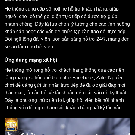
Hệ thống cung cấp số hotline hỗ trợ khách hàng, giúp
người chơi có thể gọi điện trực tiếp để được trợ giúp
nhanh chóng. Đây là lựa chọn lý tưởng cho các tình huống
khẩn cấp hoặc các vấn đề phức tạp cần trao đổi trực tiếp.
Đội ngũ tổng đài viên luôn sẵn sàng hỗ trợ 24/7, mang đến
sự an tâm cho hội viên.
Ứng dụng mạng xã hội
Hệ thống mở rộng hỗ trợ khách hàng thông qua các nền
tảng mạng xã hội phổ biến như Facebook, Zalo. Người
chơi dễ dàng gửi tin nhắn trực tiếp để được giải đáp mọi
thắc mắc, từ câu hỏi về tài khoản đến các vấn đề kỹ thuật.
Đây là phương thức tiện lợi, giúp hội viên kết nối nhanh
chóng với đội ngũ chăm sóc khách hàng bất kỳ lúc nào.