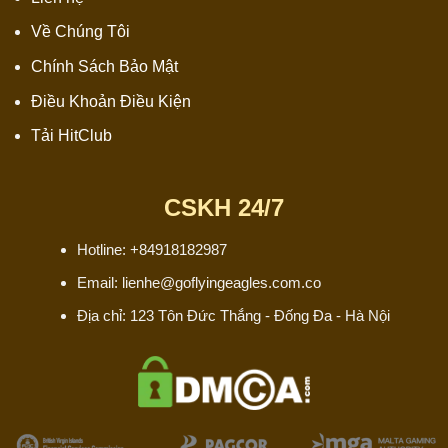
Về Chúng Tôi
Chính Sách Bảo Mật
Điều Khoản Điều Kiện
Tải HitClub
CSKH 24/7
Hotline: +84918182987
Email:
lienhe@goflyingeagles.com.co
Địa chỉ: 123 Tôn Đức Thắng - Đống Đa - Hà Nội