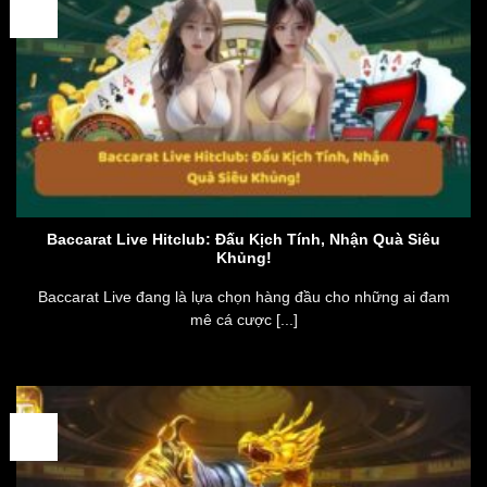
27
Th1
Baccarat Live Hitclub: Đấu Kịch Tính, Nhận Quà Siêu
Khủng!
Baccarat Live đang là lựa chọn hàng đầu cho những ai đam
mê cá cược [...]
27
Th1