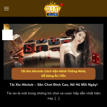
Bỏ
qua
nội
dung
27
Th1
Tài Xỉu Hitclub – Sân Chơi Đỉnh Cao, Nổ Hũ Mỗi Ngày!
Tài xỉu là một trong những trò chơi cá cược hấp dẫn nhất hiện
nay, [...]