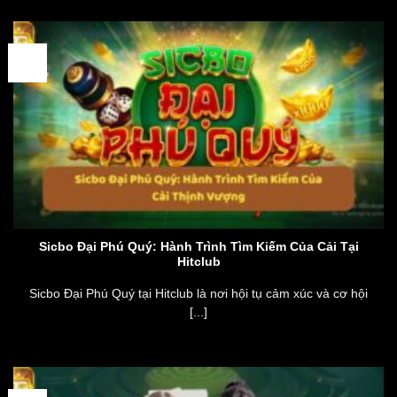
27
Th1
Sicbo Đại Phú Quý: Hành Trình Tìm Kiếm Của Cải Tại
Hitclub
Sicbo Đại Phú Quý tại Hitclub là nơi hội tụ cảm xúc và cơ hội
[...]