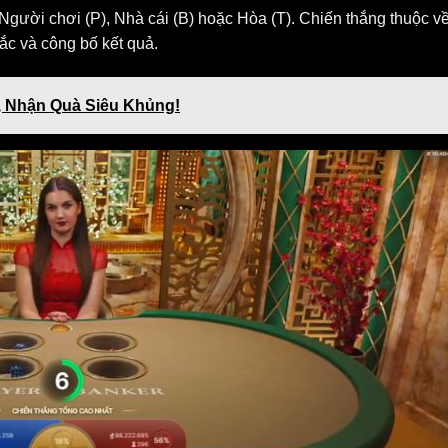
Người chơi (P), Nhà cái (B) hoặc Hòa (T). Chiến thắng thuộc v
ắc và công bố kết quả.
h, Nhận Quà Siêu Khủng!