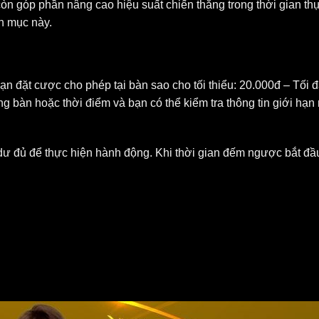
n góp phần nâng cao hiệu suất chiến thắng trong thời gian th
n mục này.
n đặt cược cho phép tại bàn sao cho tối thiểu: 20.000đ – Tối đ
ng bàn hoặc thời điểm và bạn có thể kiểm tra thông tin giới hạn
 dư đủ để thực hiện hành động. Khi thời gian đếm ngược bắt đầ