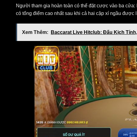
Người tham gia hoàn toàn có thể đặt cược vào ba cửa: 
có tổng điểm cao nhất sau khi cả hai cặp xí ngầu được l
Xem Thêm:
Baccarat Live Hitclub: Đấu Kịch Tín