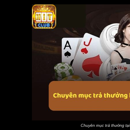
Chuyên mục trả thưởng tại