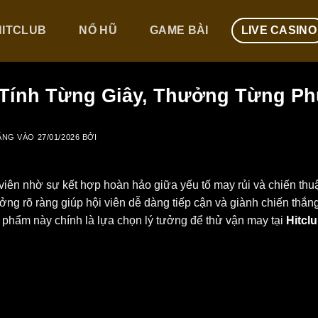
HITCLUB
NỔ HŨ
GAME BÀI
LIVE CASINO
h Tính Từng Giây, Thưởng Từng Ph
ĂNG VÀO
27/01/2026
BỞI
viên nhờ sự kết hợp hoàn hảo giữa yếu tố may rủi và chiến thuậ
ưởng rõ ràng giúp hội viên dễ dàng tiếp cận và giành chiến thắn
 phẩm này chính là lựa chọn lý tưởng để thử vận may tại
Hitcl